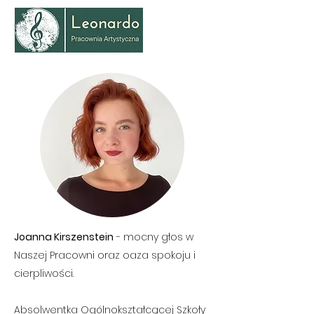
Joanna Kirszenstein
- mocny głos w
Naszej Pracowni oraz oaza spokoju i
cierpliwości.
Absolwentka Ogólnokształcącej Szkoły