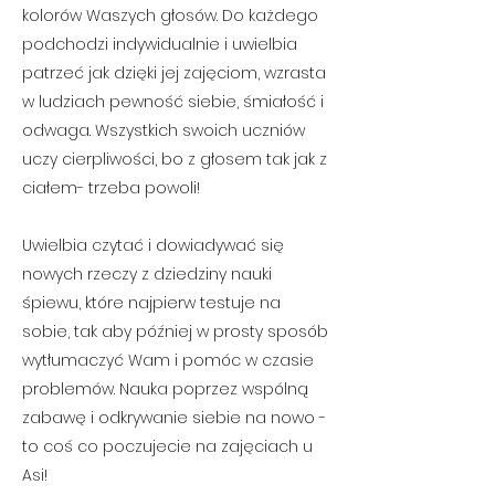
kolorów Waszych głosów. Do każdego
podchodzi indywidualnie i uwielbia
patrzeć jak dzięki jej zajęciom, wzrasta
w ludziach pewność siebie, śmiałość i
odwaga. Wszystkich swoich uczniów
uczy cierpliwości, bo z głosem tak jak z
ciałem- trzeba powoli!
Uwielbia czytać i dowiadywać się
nowych rzeczy z dziedziny nauki
śpiewu, które najpierw testuje na
sobie, tak aby później w prosty sposób
wytłumaczyć Wam i pomóc w czasie
problemów. Nauka poprzez wspólną
zabawę i odkrywanie siebie na nowo -
to coś co poczujecie na zajęciach u
Asi!