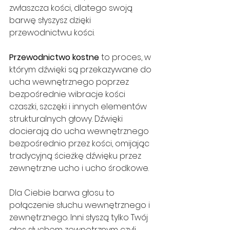
zwłaszcza kości, dlatego swoją 
barwę słyszysz dzięki 
przewodnictwu kości. 
Przewodnictwo kostne
 to proces, w 
którym dźwięki są przekazywane do 
ucha wewnętrznego poprzez 
bezpośrednie wibracje kości 
czaszki, szczęki i innych elementów 
strukturalnych głowy. Dźwięki 
docierają do ucha wewnętrznego 
bezpośrednio przez kości, omijając 
tradycyjną ścieżkę dźwięku przez 
zewnętrzne ucho i ucho środkowe.
Dla Ciebie barwa głosu to 
połączenie słuchu wewnętrznego i 
zewnętrznego. Inni słyszą tylko Twój 
głos słuchem zewnętrznym czyli 