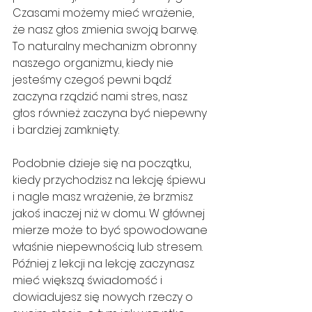
Czasami możemy mieć wrażenie, 
że nasz głos zmienia swoją barwę. 
To naturalny mechanizm obronny 
naszego organizmu, kiedy nie 
jesteśmy czegoś pewni bądź 
zaczyna rządzić nami stres, nasz 
głos również zaczyna być niepewny 
i bardziej zamknięty. 
Podobnie dzieje się na początku, 
kiedy przychodzisz na lekcję śpiewu 
i nagle masz wrażenie, że brzmisz 
jakoś inaczej niż w domu. W głównej 
mierze może to być spowodowane 
właśnie niepewnością lub stresem. 
Później z lekcji na lekcję zaczynasz 
mieć większą świadomość i 
dowiadujesz się nowych rzeczy o 