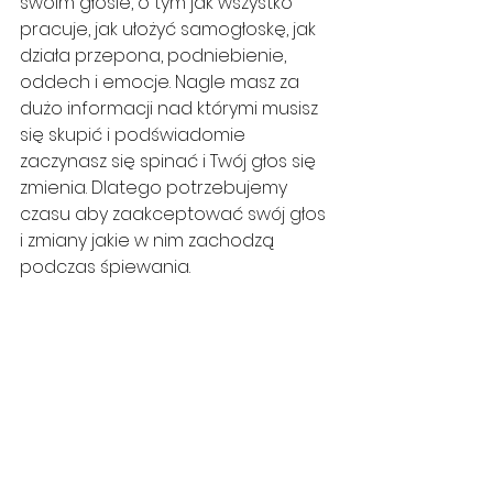
swoim głosie, o tym jak wszystko 
pracuje, jak ułożyć samogłoskę, jak 
działa przepona, podniebienie, 
oddech i emocje. Nagle masz za 
dużo informacji nad którymi musisz 
się skupić i podświadomie 
zaczynasz się spinać i Twój głos się 
zmienia. Dlatego potrzebujemy 
czasu aby zaakceptować swój głos 
i zmiany jakie w nim zachodzą 
podczas śpiewania. 