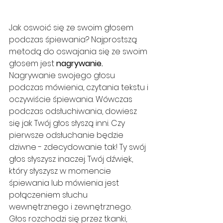
Jak oswoić się ze swoim głosem 
podczas śpiewania? Najprostszą 
metodą do oswajania się ze swoim 
głosem jest 
nagrywanie.
Nagrywanie swojego głosu 
podczas mówienia, czytania tekstu i 
oczywiście śpiewania. Wówczas 
podczas odsłuchiwania, dowiesz 
się jak Twój głos słyszą inni. Czy 
pierwsze odsłuchanie będzie 
dziwne - zdecydowanie tak! Ty swój 
głos słyszysz inaczej. Twój dźwięk, 
który słyszysz w momencie 
śpiewania lub mówienia jest 
połączeniem słuchu 
wewnętrznego i zewnętrznego. 
Głos rozchodzi się przez tkanki, 